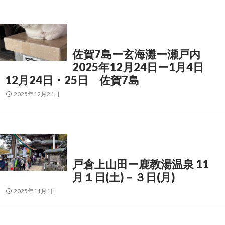
佐賀7島ー玄海灘ー瀬戸内
2025年12月24日ー1月4日
12月24日・25日 佐賀7島
2025年12月24日
戸倉上山田ー鹿教湯温泉 11
月１日(土)－３日(月)
2025年11月1日