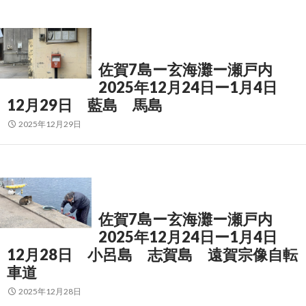
佐賀7島ー玄海灘ー瀬戸内
2025年12月24日ー1月4日
12月29日 藍島 馬島
2025年12月29日
佐賀7島ー玄海灘ー瀬戸内
2025年12月24日ー1月4日
12月28日 小呂島 志賀島 遠賀宗像自転
車道
2025年12月28日