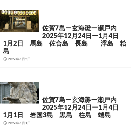
佐賀7島ー玄海灘ー瀬戸内
2025年12月24日ー1月4日
1月2日 馬島 佐合島 長島 浮島 粭
島
2026年1月2日
佐賀7島ー玄海灘ー瀬戸内
2025年12月24日ー1月4日
1月1日 岩国3島 黒島 柱島 端島
2026年1月1日