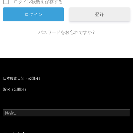
ログイン状態を保存する
登録
パスワードをお忘れですか ?
日本縦走日記（公開分）
近況（公開分）
検
索: